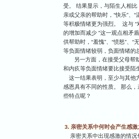
受。 结果显示，与陌生人相
亲或父亲的帮助时，“快乐”、“温暖
等积极情绪更为强烈。
这与 
的增加而减少 ”这一观点相矛
供帮助时，“羞愧”、“愤怒”、“无
等负面情绪较弱，负面情绪的
另一方面，在接受父母帮助
和内疚等负面情绪要比接受
这一结果表明，至少与其他
感恩具有不同的性质。 那么
些特点呢？
3. 亲密关系中何时会产生感
亲密关系中出现感激的情况