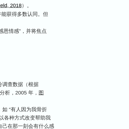
ield, 2018
）。
许能获得多数认同。但
“感恩情感”，并将焦点
分调查数据（根据
充分析，2005 年，
图
如 “有人因为我骨折
，以各种方式改变帮助我
自己在那一刻会有什么感