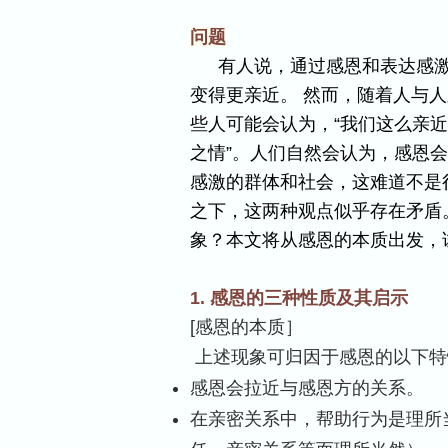
问题
有人说，通过感恩和表达感激
变得更亲近。 然而，随着人与
些人可能会认为，“我们这么亲
之情”。人们自然会认为，感恩
感激的群体和社会，这难道不是
之下，这两种观点似乎存在矛盾
象？本文将从感恩的本质出发，
1. 感恩的三种性质及其启示
[感恩的本质］
上述现象可归因于感恩的以下特
感恩会拉近与感恩方的关系。
在亲密关系中，帮助行为是理所