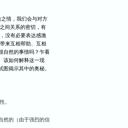
之情，我们会与对方
人之间关系的密切，有
近，没有必要表达感激
会带来互相帮助、互相
很自然的事情吗？乍看
。该如何解释这一现
试图揭示其中的奥秘。
性。
当然的（由于强烈的信