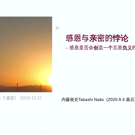
感恩与亲密的悖论
- 感恩是否会创造一个忘恩负义
影) 2016.12.31
内藤俊史
Takashi Naito
(
2020.8.4
最后更