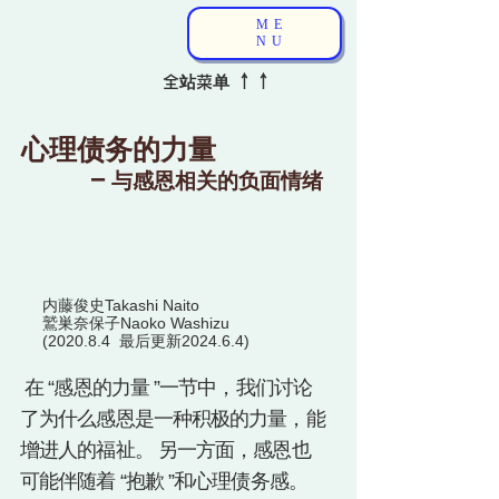
ME
NU
↑↑
全
站
菜单
心理债务的力量
－
与感恩相关的负面情绪
内藤俊史
Takashi Naito
鷲巣奈保子Naoko Washizu
(
2020.8.4
最后更新
2024.6.4)
在 “感恩的力量 ”一节中，我们讨论
了为什么感恩是一种积极的力量，能
增进人的福祉。 另一方面，感恩也
可能伴随着 “抱歉 ”和心理债务感。