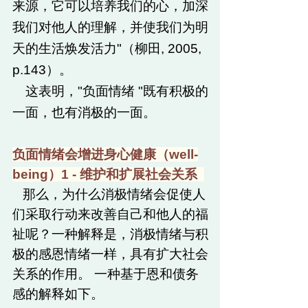
来源，它可以培养我们的心，加深
我们对他人的理解，并使我们为明
天的生活焕发活力"（柳田, 2005,
p.143）。
这表明，"负面情绪 "既有积极的
一面，也有消极的一面。
负面情
绪会增进身心健康（well-
being
）1 - 维护和扩展社会关系
​
那么，为什么消极情绪会促使人
们采取行动来改善自己和他人的福
祉呢？一种解释是，消极情绪与积
极的感恩情绪一样，具有扩大社会
关系的作用。 一种基于恩和债务
感的解释如下。