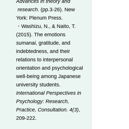
Advances in theory and
research.
(pp.3-26). New
York:
Plenum Press.
・Washizu, N., & Naito, T.
(2015). The emotions
sumanai,
gratitude, and
indebtedness, and their
relations to interpersonal
orientation and psychological
well-being among Japanese
university students.
International Perspectives in
Psychology: Research,
Practice, Consultation. 4(3)
,
209-222.