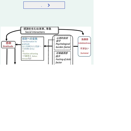
.
图1 关于每种情绪对感恩体验影响
的假设（​ 基于鷲巣 、内藤、原田
（2016）等的结果）