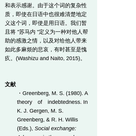
和表示感谢。由于这个词的复杂性
质，即使在日语中也很难清楚地定
义这个词，即使是用日语。我们暂
且将 "苏马内 "定义为一种对他人帮
助的感激之情，以及对给他人带来
如此多麻烦的悲哀，有时甚至是愧
疚。(Washizu and Naito, 2015)。
​文献
・Greenberg, M. S. (1980). A
theory
of indebtedness. In
K. J. Gergen, M. S.
Greenberg, & R. H. Willis
(Eds.),
Social exchange: